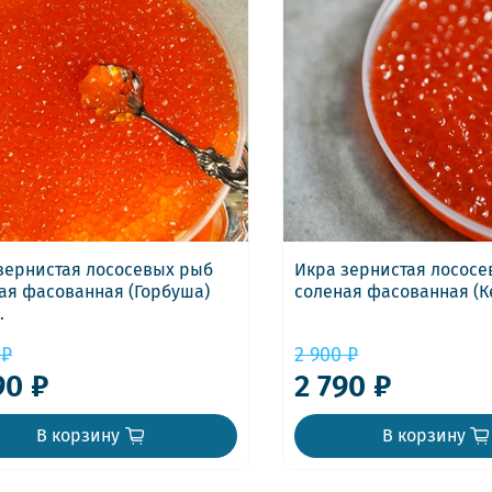
зернистая лососевых рыб
Икра зернистая лосос
ая фасованная (Горбуша)
соленая фасованная (Ке
.
 ₽
2 900 ₽
90 ₽
2 790 ₽
В корзину
В корзину