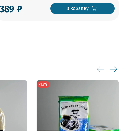
389 ₽
В корзину
-13%