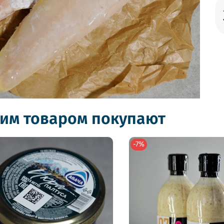
тим товаром покупают
-7%