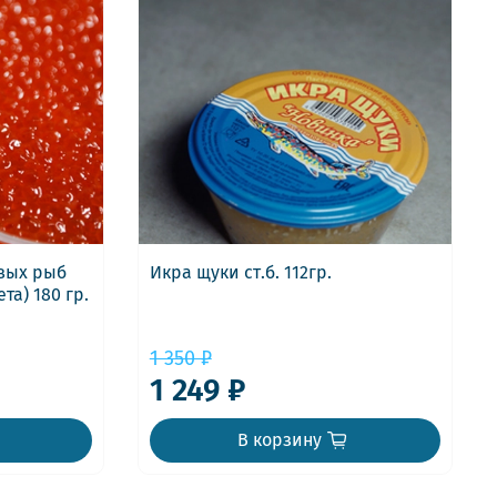
евых рыб
Икра щуки ст.б. 112гр.
та) 180 гр.
1 350 ₽
1 249 ₽
В корзину