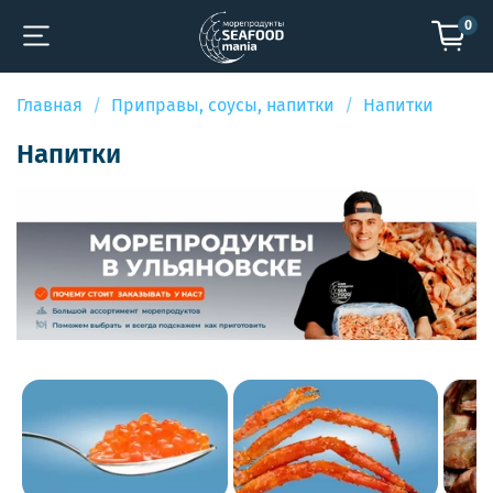
0
Главная
Приправы, соусы, напитки
Напитки
Напитки