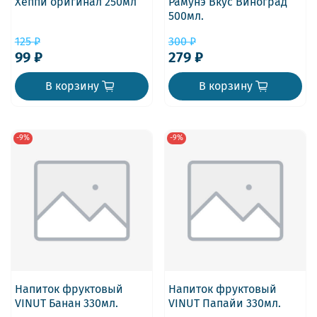
Хеппи оригинал 250мл
Рамунэ Вкус Виноград
500мл.
125 ₽
300 ₽
99 ₽
279 ₽
В корзину
В корзину
-9%
-9%
Напиток фруктовый
Напиток фруктовый
VINUT Банан 330мл.
VINUT Папайи 330мл.