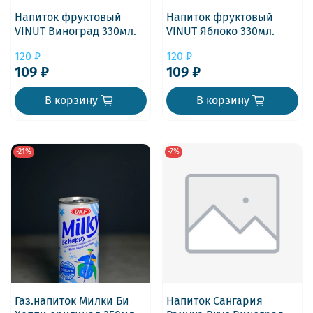
Напиток фруктовый
Напиток фруктовый
VINUT Виноград 330мл.
VINUT Яблоко 330мл.
120 ₽
120 ₽
109 ₽
109 ₽
В корзину
В корзину
-21%
-7%
Газ.напиток Милки Би
Напиток Сангария