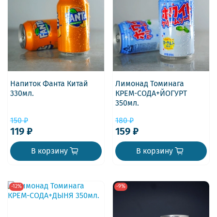
Напиток Фанта Китай
Лимонад Томинага
330мл.
КРЕМ-СОДА+ЙОГУРТ
350мл.
150 ₽
180 ₽
119 ₽
159 ₽
В корзину
В корзину
-12%
-9%