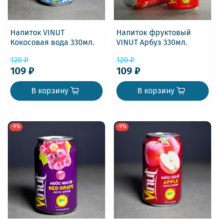
Напиток VINUT
Напиток фруктовый
Кокосовая вода 330мл.
VINUT Арбуз 330мл.
120 ₽
120 ₽
109 ₽
109 ₽
В корзину
В корзину
-9%
-9%