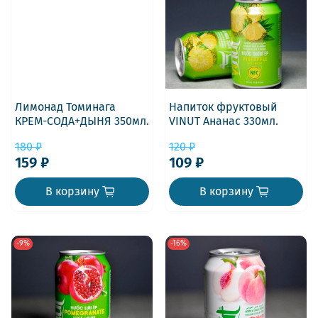
Лимонад Томинага
Напиток фруктовый
КРЕМ-СОДА+ДЫНЯ 350мл.
VINUT Ананас 330мл.
180 ₽
120 ₽
159 ₽
109 ₽
В корзину
В корзину
-9%
-16%