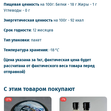
Пищевая ценность
на 100г: Белки - 18 г Жиры - 1 г
Углеводы - 0 г
Энергетическая ценность
на 100г - 92 ккал
Срок годности
: 12 месяцев
Тип упаковки
: пакет
Температура хранения:
-18
°С
(Цена указана за 1кг, фактическая цена будет
рассчитана от фактического веса товара перед
отправкой)
С этим товаром покупают
-27%
-7%