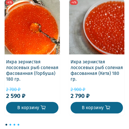
-4%
-4%
Икра зернистая
Икра зернистая
лососевых рыб соленая
лососевых рыб соленая
фасованная (Горбуша)
фасованная (Кета) 180
180 гр.
гр.
2 700 ₽
2 900 ₽
2 590 ₽
2 790 ₽
В корзину
В корзину