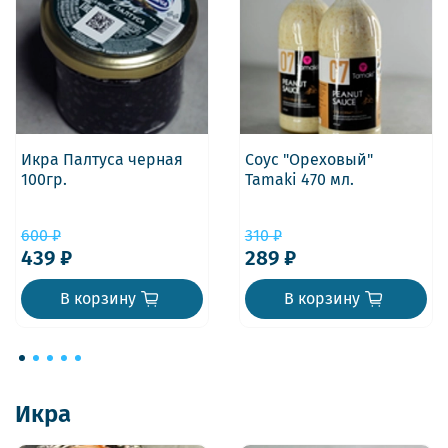
Икра Палтуса черная
Соус "Ореховый"
100гр.
Tamaki 470 мл.
600 ₽
310 ₽
439 ₽
289 ₽
В корзину
В корзину
Икра