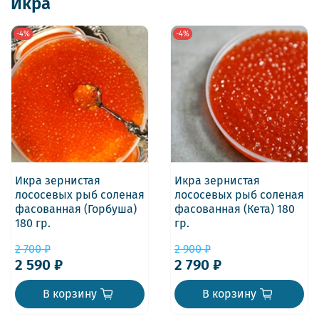
Икра
-4%
-4%
Икра зернистая
Икра зернистая
лососевых рыб соленая
лососевых рыб соленая
фасованная (Горбуша)
фасованная (Кета) 180
180 гр.
гр.
2 700 ₽
2 900 ₽
2 590 ₽
2 790 ₽
В корзину
В корзину