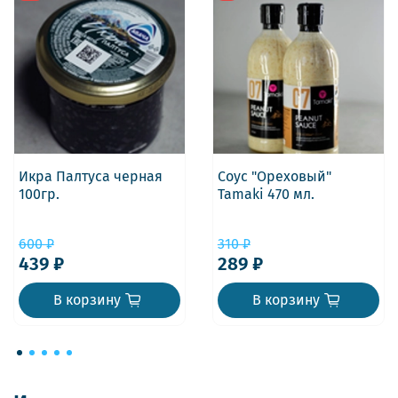
Икра Палтуса черная
Соус "Ореховый"
100гр.
Tamaki 470 мл.
600 ₽
310 ₽
439 ₽
289 ₽
В корзину
В корзину