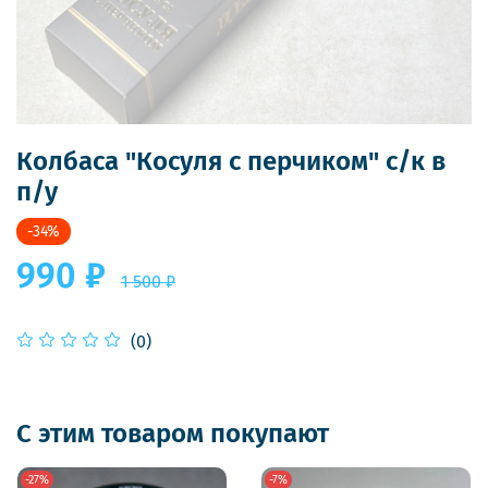
Колбаса "Косуля с перчиком" с/к в
п/у
-34%
990 ₽
1 500 ₽
(0)
С этим товаром покупают
-27%
-7%