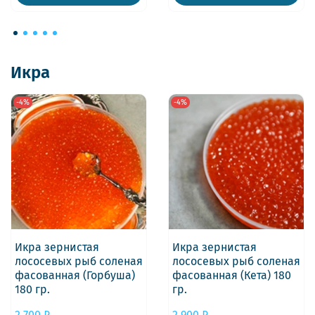
Икра
-4%
-4%
Икра зернистая
Икра зернистая
лососевых рыб соленая
лососевых рыб соленая
фасованная (Горбуша)
фасованная (Кета) 180
180 гр.
гр.
2 700 ₽
2 900 ₽