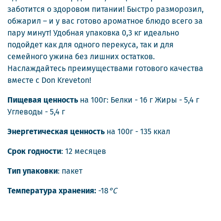
заботится о здоровом питании! Быстро разморозил,
обжарил – и у вас готово ароматное блюдо всего за
пару минут! Удобная упаковка 0,3 кг идеально
подойдет как для одного перекуса, так и для
семейного ужина без лишних остатков.
Наслаждайтесь преимуществами готового качества
вместе с Don Kreveton!
Пищевая ценность
на 100г: Белки - 16 г Жиры - 5,4 г
Углеводы - 5,4 г
Энергетическая ценность
на 100г - 135 ккал
Срок годности
: 12 месяцев
Тип упаковки
: пакет
Температура хранения:
-18
°С