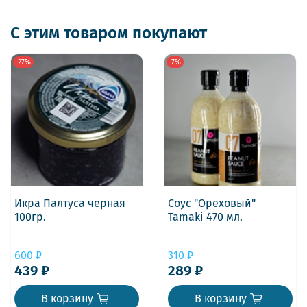
С этим товаром покупают
-27%
-7%
Икра Палтуса черная
Соус "Ореховый"
100гр.
Tamaki 470 мл.
600 ₽
310 ₽
439 ₽
289 ₽
В корзину
В корзину