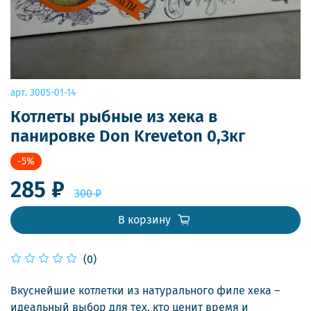
арт.
3005-01-14
Котлеты рыбные из хека в
панировке Don Kreveton 0,3кг
-5%
285 ₽
300 ₽
В корзину
(0)
Вкуснейшие котлетки из натурального филе хека –
идеальный выбор для тех, кто ценит время и