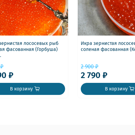
зернистая лососевых рыб
Икра зернистая лосос
ая фасованная (Горбуша)
соленая фасованная (Ке
.
 ₽
2 900 ₽
90 ₽
2 790 ₽
В корзину
В корзину