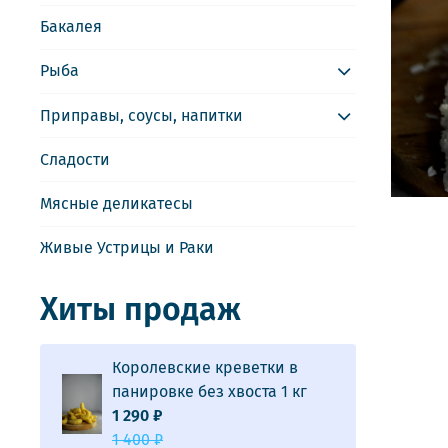
Бакалея
Рыба
Приправы, соусы, напитки
Сладости
Мясные деликатесы
Живые Устрицы и Раки
Хиты продаж
Королевские креветки в
панировке без хвоста 1 кг
1 290 ₽
1 400 ₽