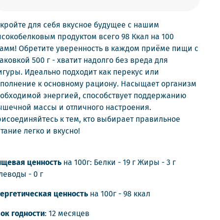
кройте для себя вкусное будущее с нашим
сокобелковым продуктом всего 98 Ккал на 100
амм! Обретите уверенность в каждом приёме пищи с
аковкой 500 г - хватит надолго без вреда для
гуры. Идеально подходит как перекус или
полнение к основному рациону. Насыщает организм
обходимой энергией, способствует поддержанию
шечной массы и отличного настроения.
исоединяйтесь к тем, кто выбирает правильное
тание легко и вкусно!
щевая ценность
на 100г: Белки - 19 г Жиры - 3 г
леводы - 0 г
ергетическая ценность
на 100г - 98 ккал
ок годности
: 12 месяцев