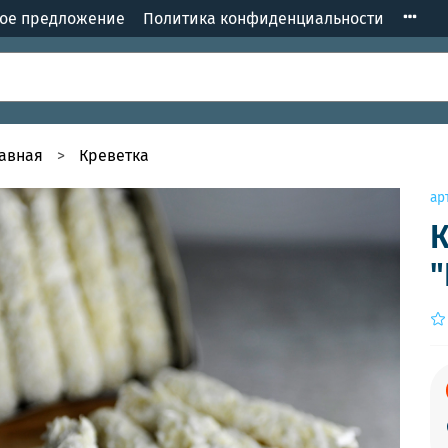
кое предложение
Политика конфиденциальности
лавная
Креветка
ар
К
"