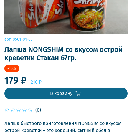
арт.
0501-01-03
Лапша NONGSHIM со вкусом острой
креветки Стакан 67гр.
-15%
179 ₽
210 ₽
В корзину
(0)
Лапша быстрого приготовления NONGSIM со вкусом
острой креветки – это хороший, сытный обед в