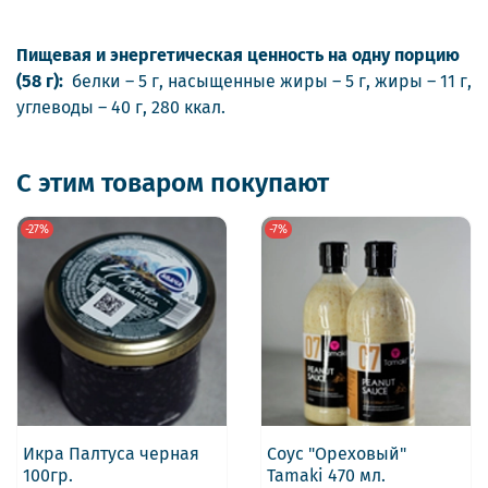
Пищевая и энергетическая ценность на одну порцию
(58 г):
белки – 5 г, насыщенные жиры – 5 г, жиры – 11 г,
углеводы – 40 г, 280 ккал.
С этим товаром покупают
-27%
-7%
Икра Палтуса черная
Соус "Ореховый"
100гр.
Tamaki 470 мл.