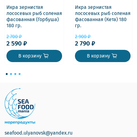
Икра зернистая
Икра зернистая
лососевых рыб соленая
лососевых рыб соленая
фасованная (Горбуша)
фасованная (Кета) 180
180 гр.
гр.
2 700 ₽
2 900 ₽
2 590 ₽
2 790 ₽
В корзину
В корзину
seafood.ulyanovsk@yandex.ru