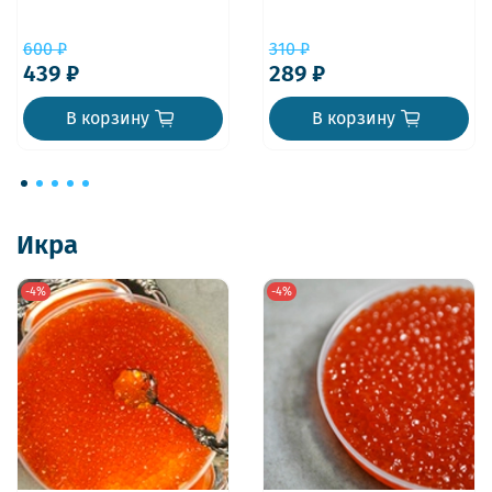
600 ₽
310 ₽
439 ₽
289 ₽
В корзину
В корзину
Икра
-4%
-4%