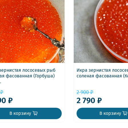
зернистая лососевых рыб
Икра зернистая лосос
ая фасованная (Горбуша)
соленая фасованная (Ке
.
 ₽
2 900 ₽
90 ₽
2 790 ₽
В корзину
В корзину