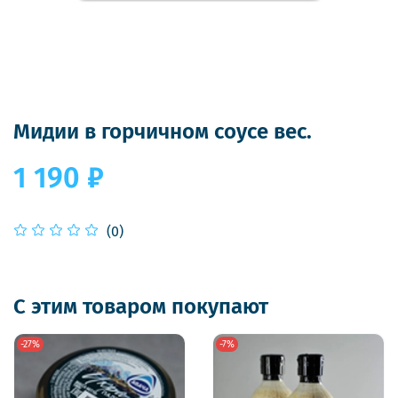
Мидии в горчичном соусе вес.
1 190 ₽
(0)
С этим товаром покупают
-27%
-7%