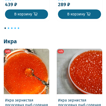
439 ₽
289 ₽
В корзину
В корзину
Икра
-4%
-4%
Икра зернистая
Икра зернистая
лососевых рыб соленая
лососевых рыб соленая