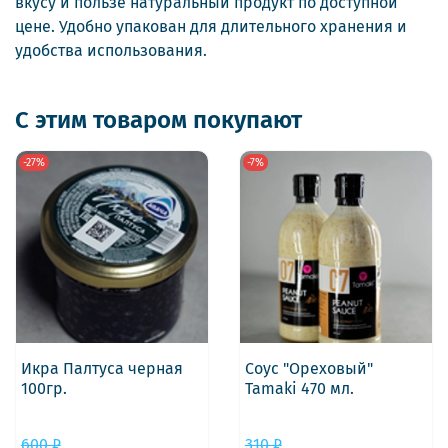
вкусу и пользе натуральный продукт по доступной
цене. Удобно упакован для длительного хранения и
удобства использования.
С этим товаром покупают
-27%
-7%
Икра Палтуса черная
Соус "Ореховый"
100гр.
Tamaki 470 мл.
600 ₽
310 ₽