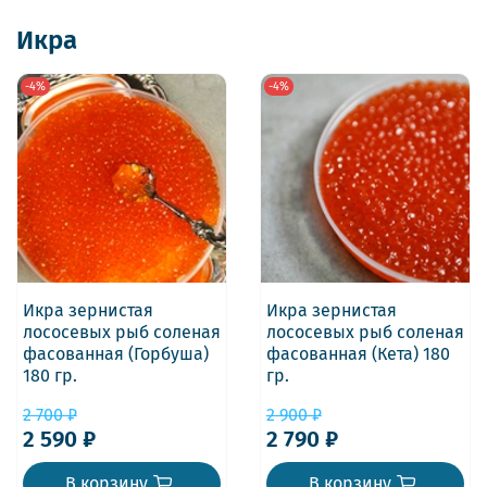
Икра
-4%
-4%
Икра зернистая
Икра зернистая
лососевых рыб соленая
лососевых рыб соленая
фасованная (Горбуша)
фасованная (Кета) 180
180 гр.
гр.
2 700 ₽
2 900 ₽
2 590 ₽
2 790 ₽
В корзину
В корзину