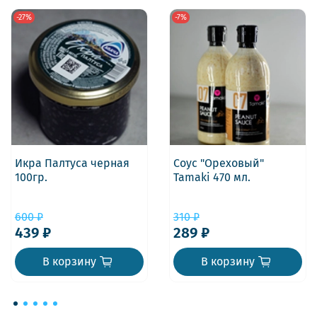
-27%
-7%
Икра Палтуса черная
Соус "Ореховый"
100гр.
Tamaki 470 мл.
600 ₽
310 ₽
439 ₽
289 ₽
В корзину
В корзину