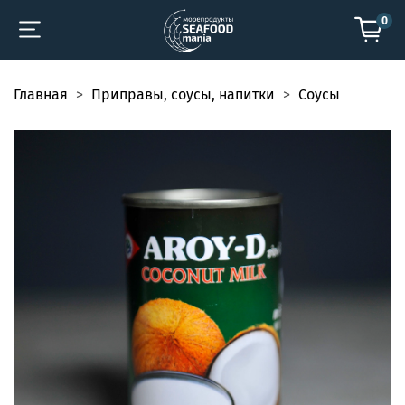
0
Главная
Приправы, соусы, напитки
Соусы