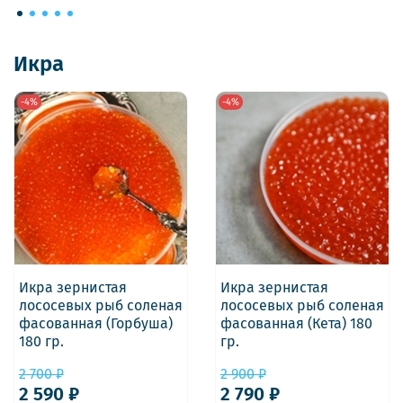
Икра
-4%
-4%
Икра зернистая
Икра зернистая
лососевых рыб соленая
лососевых рыб соленая
фасованная (Горбуша)
фасованная (Кета) 180
180 гр.
гр.
2 700 ₽
2 900 ₽
2 590 ₽
2 790 ₽