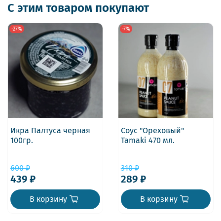
С этим товаром покупают
-27%
-7%
Икра Палтуса черная
Соус "Ореховый"
100гр.
Tamaki 470 мл.
600 ₽
310 ₽
439 ₽
289 ₽
В корзину
В корзину