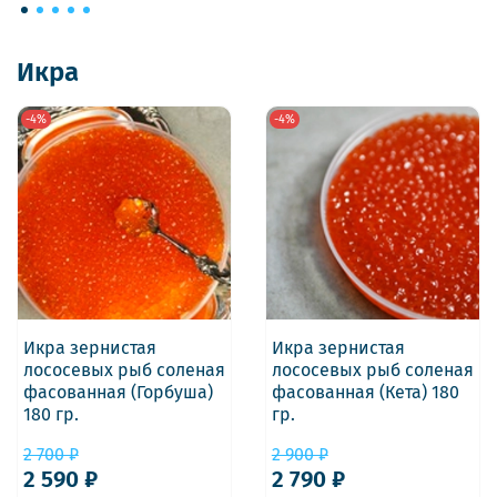
Икра
-4%
-4%
Икра зернистая
Икра зернистая
лососевых рыб соленая
лососевых рыб соленая
фасованная (Горбуша)
фасованная (Кета) 180
180 гр.
гр.
2 700 ₽
2 900 ₽
2 590 ₽
2 790 ₽