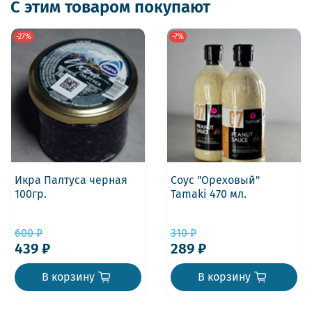
С этим товаром покупают
-27%
-7%
Икра Палтуса черная
Соус "Ореховый"
100гр.
Tamaki 470 мл.
600 ₽
310 ₽
439 ₽
289 ₽
В корзину
В корзину