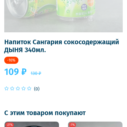
Напиток Сангария сокосодержащий
ДЫНЯ 340мл.
-16%
109 ₽
130 ₽
(0)
С этим товаром покупают
-27%
-7%