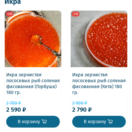
Икра
-4%
-4%
Икра зернистая
Икра зернистая
лососевых рыб соленая
лососевых рыб соленая
фасованная (Горбуша)
фасованная (Кета) 180
180 гр.
гр.
2 700 ₽
2 900 ₽
2 590 ₽
2 790 ₽
В корзину
В корзину