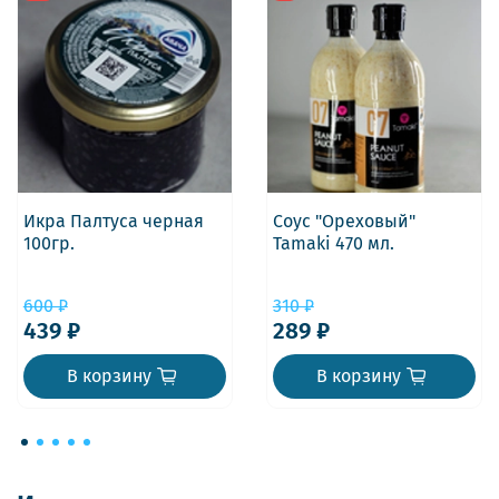
Икра Палтуса черная
Соус "Ореховый"
100гр.
Tamaki 470 мл.
600 ₽
310 ₽
439 ₽
289 ₽
В корзину
В корзину