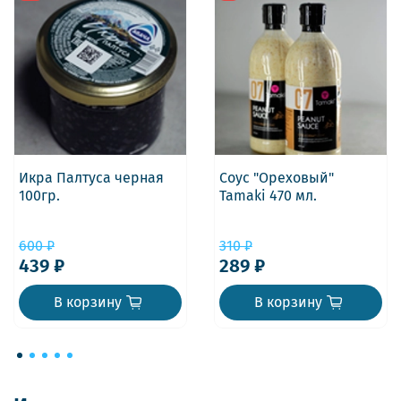
Икра Палтуса черная
Соус "Ореховый"
100гр.
Tamaki 470 мл.
600 ₽
310 ₽
439 ₽
289 ₽
В корзину
В корзину