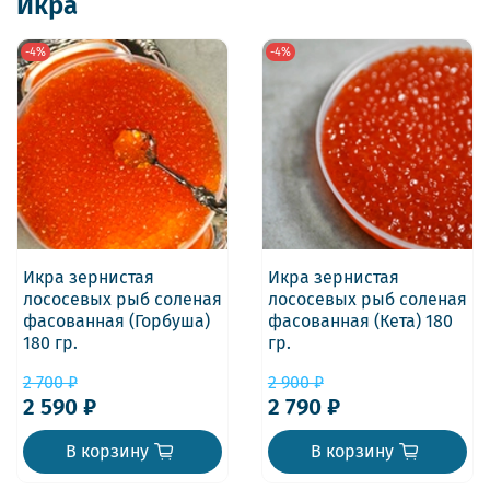
Икра
-4%
-4%
Икра зернистая
Икра зернистая
лососевых рыб соленая
лососевых рыб соленая
фасованная (Горбуша)
фасованная (Кета) 180
180 гр.
гр.
2 700 ₽
2 900 ₽
2 590 ₽
2 790 ₽
В корзину
В корзину