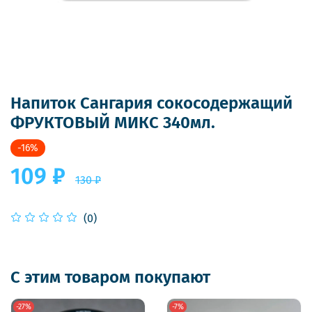
Напиток Сангария сокосодержащий
ФРУКТОВЫЙ МИКС 340мл.
-16%
109 ₽
130 ₽
(0)
С этим товаром покупают
-27%
-7%