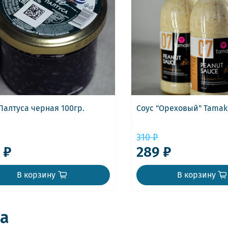
Палтуса черная 100гр.
Соус "Ореховый" Tamaki
310 ₽
 ₽
289 ₽
В корзину
В корзину
а