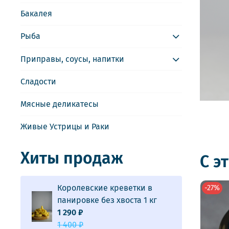
Бакалея
Рыба
Приправы, соусы, напитки
Сладости
Мясные деликатесы
Живые Устрицы и Раки
Хиты продаж
С э
Королевские креветки в
-27%
панировке без хвоста 1 кг
1 290 ₽
1 400 ₽