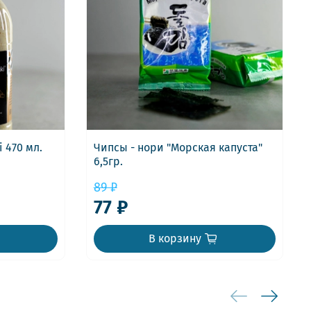
 470 мл.
Чипсы - нори "Морская капуста"
6,5гр.
89 ₽
77 ₽
В корзину