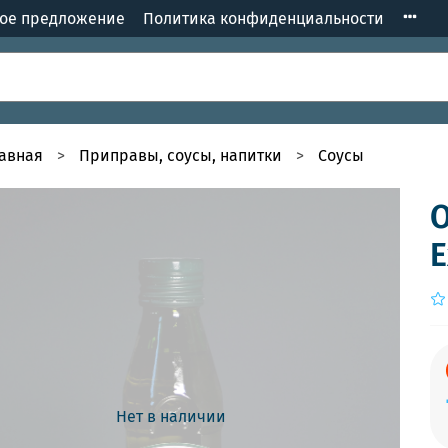
кое предложение
Политика конфиденциальности
лавная
Приправы, соусы, напитки
Соусы
О
E
Нет в наличии