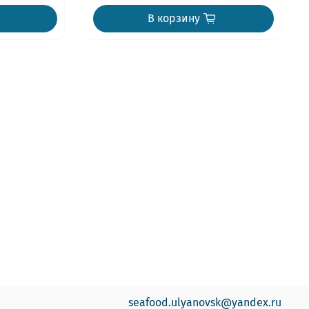
В корзину
seafood.ulyanovsk@yandex.ru