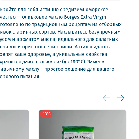
кройте для себя истинно средиземноморское
чество — оливковое масло Borges Extra Virgin
готовлено по традиционным рецептам из отборных
ивок старинных сортов. Насладитесь безупречным
усом и ароматом масла, идеального для салатных
правок и приготовления пищи. Антиоксиданты
репят ваше здоровье, а уникальные свойства
хранятся даже при жарке (до 180°C). Замена
ивычному маслу – простое решение для вашего
орового питания!
-13%