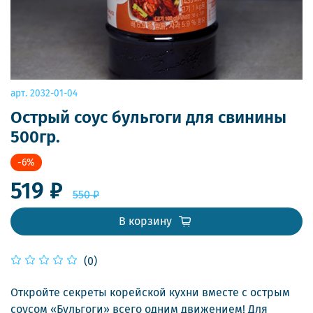
арт.
2032-01-04
Острый соус бульгоги для свинины
500гр.
-6%
519 ₽
550 ₽
В корзину
(0)
Откройте секреты корейской кухни вместе с острым
соусом «Бульгоги» всего одним движением! Для