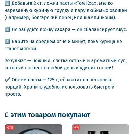
2️⃣ Добавьте 2 ст. ложки пасты «Том Кха», мелко
нарезанную куриную грудку и пару любимых овощей
(например, болгарский перец или шампиньоны).
3️⃣ Не забудьте ложку сахара — он сбалансирует вкус.
4️⃣ Варите на среднем огне 8 минут, пока курица не
станет мягкой.
Результат — нежный, слегка острый и ароматный суп,
который согреет в любой день и удивит гостей!
✔️ Объем пасты — 125 г, её хватит на несколько
порций. Хранить удобно, использовать быстро и
просто.
С этим товаром покупают
-27%
-7%