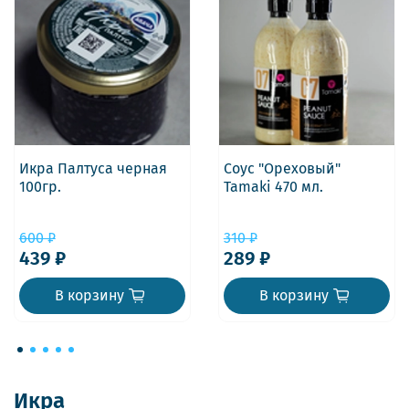
Икра Палтуса черная
Соус "Ореховый"
100гр.
Tamaki 470 мл.
600 ₽
310 ₽
439 ₽
289 ₽
В корзину
В корзину
Икра