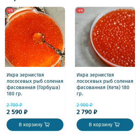
-4%
-4%
Икра зернистая
Икра зернистая
лососевых рыб соленая
лососевых рыб соленая
фасованная (Горбуша)
фасованная (Кета) 180
180 гр.
гр.
2 700 ₽
2 900 ₽
2 590 ₽
2 790 ₽
В корзину
В корзину