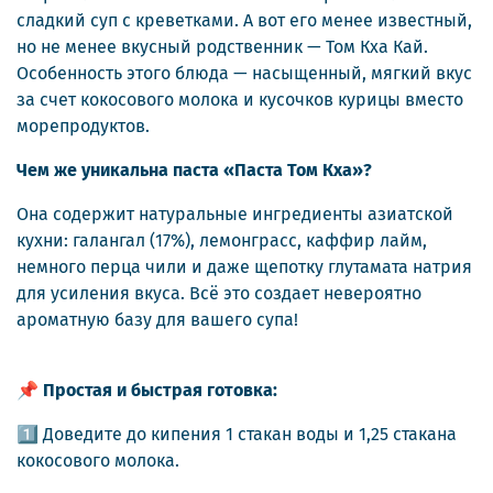
сладкий суп с креветками. А вот его менее известный,
но не менее вкусный родственник — Том Кха Кай.
Особенность этого блюда — насыщенный, мягкий вкус
за счет кокосового молока и кусочков курицы вместо
морепродуктов.
Чем же уникальна паста «Паста Том Кха»?
Она содержит натуральные ингредиенты азиатской
кухни: галангал (17%), лемонграсс, каффир лайм,
немного перца чили и даже щепотку глутамата натрия
для усиления вкуса. Всё это создает невероятно
ароматную базу для вашего супа!
📌 Простая и быстрая готовка:
1️⃣ Доведите до кипения 1 стакан воды и 1,25 стакана
кокосового молока.