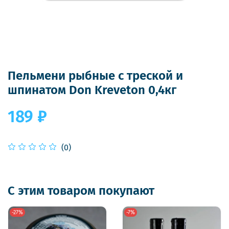
Пельмени рыбные с треской и
шпинатом Don Kreveton 0,4кг
189 ₽
(0)
С этим товаром покупают
-27%
-7%