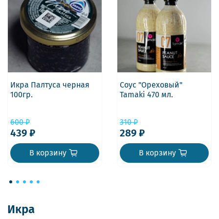
Икра Палтуса черная
Соус "Ореховый"
100гр.
Tamaki 470 мл.
600 ₽
310 ₽
439 ₽
289 ₽
В корзину
В корзину
Икра