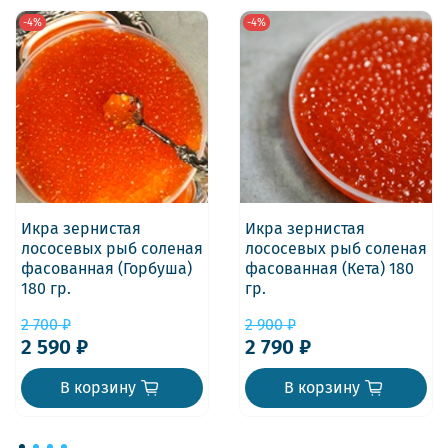
-4%
-4%
Икра зернистая
Икра зернистая
лососевых рыб соленая
лососевых рыб соленая
фасованная (Горбуша)
фасованная (Кета) 180
180 гр.
гр.
2 700 ₽
2 900 ₽
2 590 ₽
2 790 ₽
В корзину
В корзину