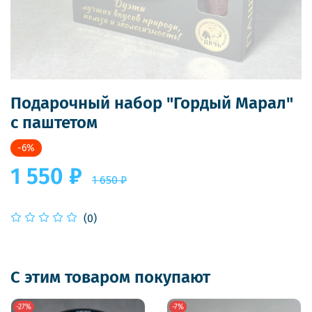
Подарочный набор "Гордый Марал"
с паштетом
-6%
1 550 ₽
1 650 ₽
(0)
С этим товаром покупают
-27%
-7%