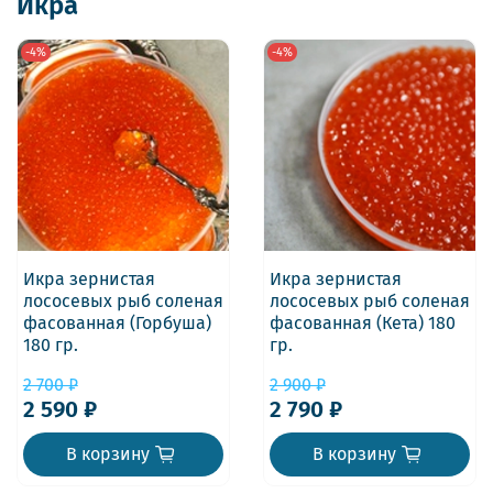
Икра
-4%
-4%
Икра зернистая
Икра зернистая
лососевых рыб соленая
лососевых рыб соленая
фасованная (Горбуша)
фасованная (Кета) 180
180 гр.
гр.
2 700 ₽
2 900 ₽
2 590 ₽
2 790 ₽
В корзину
В корзину