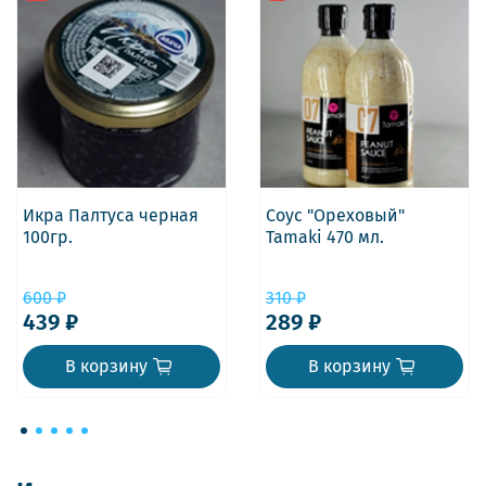
Икра Палтуса черная
Соус "Ореховый"
100гр.
Tamaki 470 мл.
600 ₽
310 ₽
439 ₽
289 ₽
В корзину
В корзину