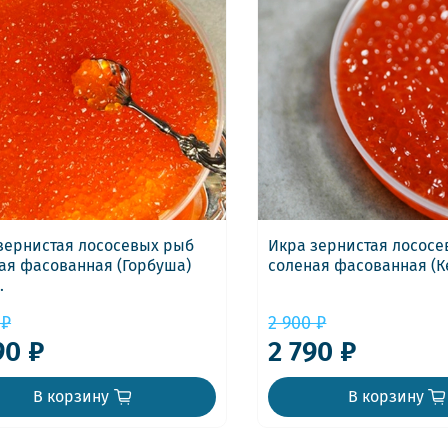
зернистая лососевых рыб
Икра зернистая лосос
ая фасованная (Горбуша)
соленая фасованная (Ке
.
 ₽
2 900 ₽
90 ₽
2 790 ₽
В корзину
В корзину