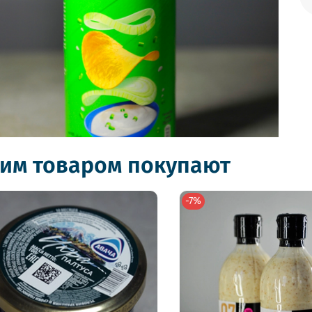
тим товаром покупают
-7%