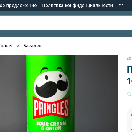
кое предложение
Политика конфиденциальности
лавная
Бакалея
ар
П
1