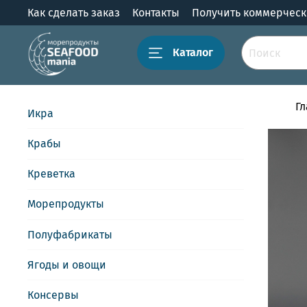
Как сделать заказ
Контакты
Получить коммерчес
Каталог
Г
Икра
Крабы
Креветка
Морепродукты
Полуфабрикаты
Ягоды и овощи
Консервы