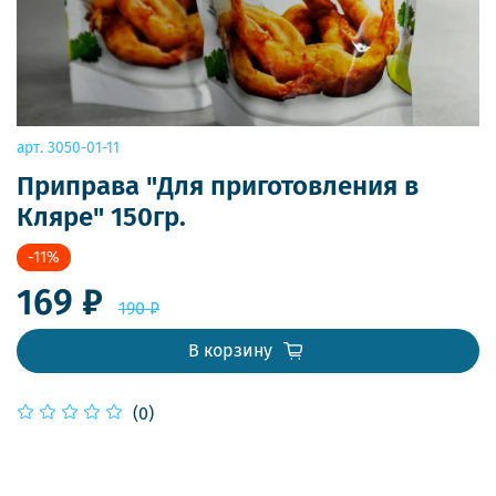
арт.
3050-01-11
Приправа "Для приготовления в
Кляре" 150гр.
-11%
169 ₽
190 ₽
В корзину
(0)