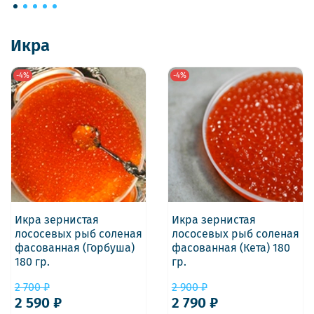
Икра
-4%
-4%
Икра зернистая
Икра зернистая
лососевых рыб соленая
лососевых рыб соленая
фасованная (Горбуша)
фасованная (Кета) 180
180 гр.
гр.
2 700 ₽
2 900 ₽
2 590 ₽
2 790 ₽