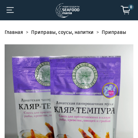
0
Главная
Приправы, соусы, напитки
Приправы