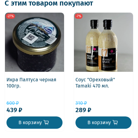
С этим товаром покупают
-27%
-7%
Икра Палтуса черная
Соус "Ореховый"
100гр.
Tamaki 470 мл.
600 ₽
310 ₽
439 ₽
289 ₽
В корзину
В корзину