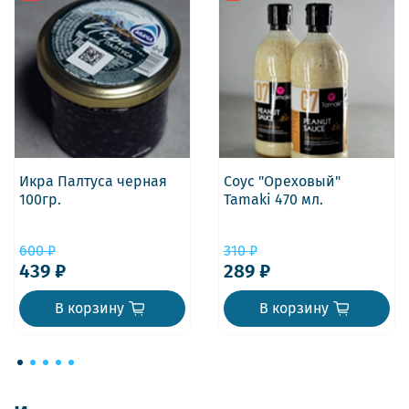
Икра Палтуса черная
Соус "Ореховый"
100гр.
Tamaki 470 мл.
600 ₽
310 ₽
439 ₽
289 ₽
В корзину
В корзину