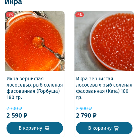
Икра
-4%
-4%
Икра зернистая
Икра зернистая
лососевых рыб соленая
лососевых рыб соленая
фасованная (Горбуша)
фасованная (Кета) 180
180 гр.
гр.
2 700 ₽
2 900 ₽
2 590 ₽
2 790 ₽
В корзину
В корзину