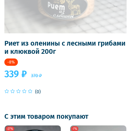
Риет из оленины с лесными грибами
и клюквой 200г
-8%
339 ₽
370 ₽
(0)
С этим товаром покупают
-27%
-7%