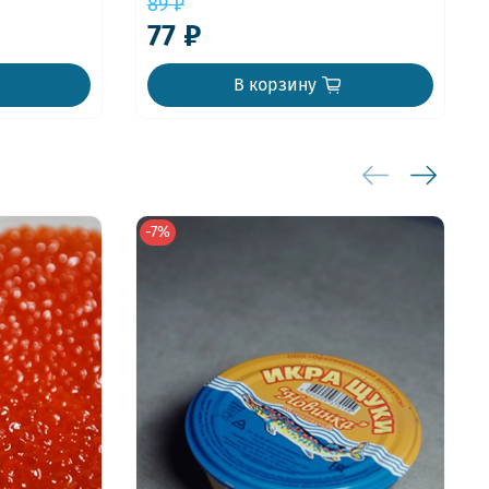
89 ₽
77 ₽
В корзину
-7%