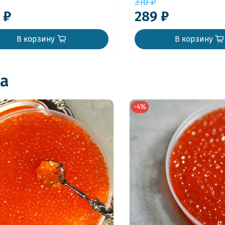
310 ₽
 ₽
289 ₽
В корзину
В корзину
а
-4%