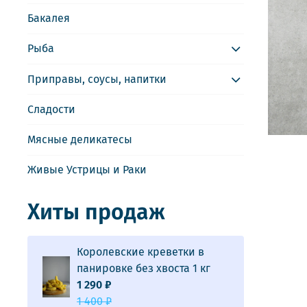
Бакалея
Рыба
Приправы, соусы, напитки
Сладости
Мясные деликатесы
Живые Устрицы и Раки
Хиты продаж
Королевские креветки в
панировке без хвоста 1 кг
1 290 ₽
1 400 ₽