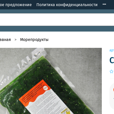
кое предложение
Политика конфиденциальности
лавная
Морепродукты
ар
С