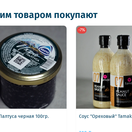
тим товаром покупают
-7%
Палтуса черная 100гр.
Соус "Ореховый" Tamaki