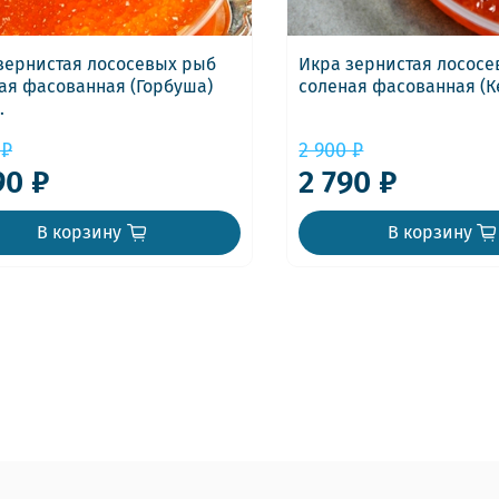
зернистая лососевых рыб
Икра зернистая лосос
ая фасованная (Горбуша)
соленая фасованная (Ке
.
 ₽
2 900 ₽
90 ₽
2 790 ₽
В корзину
В корзину