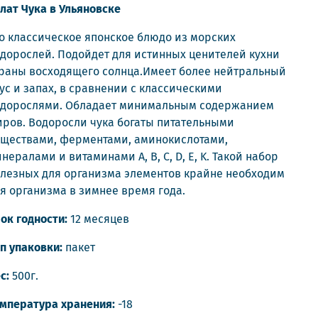
лат Чука в Ульяновске
о классическое японское блюдо из морских
дорослей. Подойдет для истинных ценителей кухни
раны восходящего солнца.Имеет более нейтральный
ус и запах, в сравнении с классическими
дорослями. Обладает минимальным содержанием
ров. Водоросли чука богаты питательными
ществами, ферментами, аминокислотами,
нералами и витаминами А, В, С, D, E, K. Такой набор
лезных для организма элементов крайне необходим
я организма в зимнее время года.
ок годности:
12 месяцев
п упаковки:
пакет
с:
500г.
мпература хранения:
-18