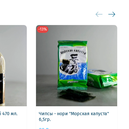
-13%
 470 мл.
Чипсы - нори "Морская капуста"
6,5гр.