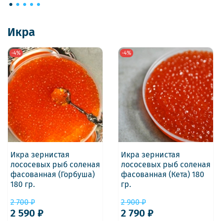
Икра
-4%
-4%
Икра зернистая
Икра зернистая
лососевых рыб соленая
лососевых рыб соленая
фасованная (Горбуша)
фасованная (Кета) 180
180 гр.
гр.
2 700 ₽
2 900 ₽
2 590 ₽
2 790 ₽