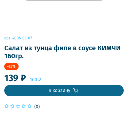
арт.
4005-03-07
Салат из тунца филе в соусе КИМЧИ
160гр.
-13%
139 ₽
160 ₽
В корзину
(0)