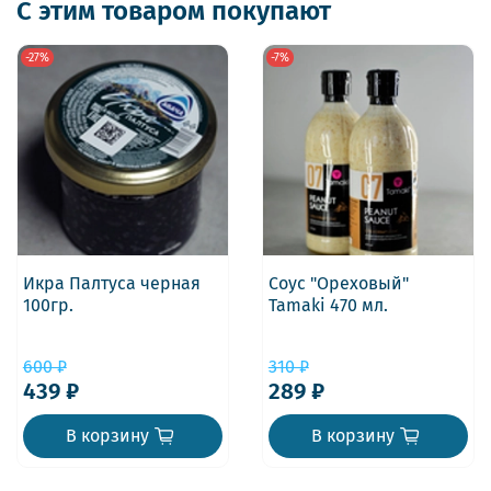
С этим товаром покупают
-27%
-7%
Икра Палтуса черная
Соус "Ореховый"
100гр.
Tamaki 470 мл.
600 ₽
310 ₽
439 ₽
289 ₽
В корзину
В корзину