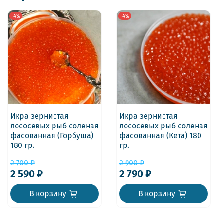
-4%
-4%
Икра зернистая
Икра зернистая
лососевых рыб соленая
лососевых рыб соленая
фасованная (Горбуша)
фасованная (Кета) 180
180 гр.
гр.
2 700 ₽
2 900 ₽
2 590 ₽
2 790 ₽
В корзину
В корзину