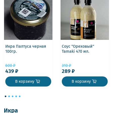
Икра Палтуса черная
Соус "Ореховый"
100гр.
Tamaki 470 мл.
600 ₽
310 ₽
439 ₽
289 ₽
В корзину
В корзину
Икра