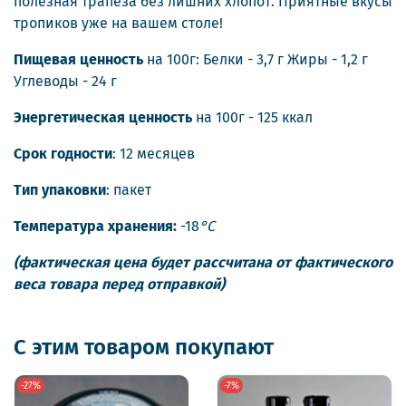
полезная трапеза без лишних хлопот. Приятные вкусы
тропиков уже на вашем столе!
Пищевая ценность
на 100г: Белки - 3,7 г Жиры - 1,2 г
Углеводы - 24 г
Энергетическая ценность
на 100г - 125 ккал
Срок годности
: 12 месяцев
Тип упаковки
: пакет
Температура хранения:
-18
°С
(фактическая цена будет рассчитана от фактического
веса товара перед отправкой)
С этим товаром покупают
-27%
-7%