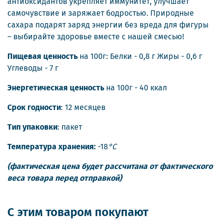
антиоксидантов укрепляет иммунитет, улучшает
самочувствие и заряжает бодростью. Природные
сахара подарят заряд энергии без вреда для фигуры
– выбирайте здоровье вместе с нашей смесью!
Пищевая ценность
на 100г: Белки - 0,8 г Жиры - 0,6 г
Углеводы - 7 г
Энергетическая ценность
на 100г - 40 ккал
Срок годности
: 12 месяцев
Тип упаковки
: пакет
Температура хранения:
-18
°С
(фактическая цена будет рассчитана от фактического
веса товара перед отправкой)
С этим товаром покупают