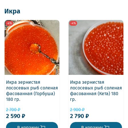
Икра
-4%
-4%
Икра зернистая
Икра зернистая
лососевых рыб соленая
лососевых рыб соленая
фасованная (Горбуша)
фасованная (Кета) 180
180 гр.
гр.
2 700 ₽
2 900 ₽
2 590 ₽
2 790 ₽
В корзину
В корзину