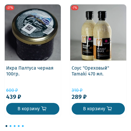
-27%
-7%
Икра Палтуса черная
Соус "Ореховый"
100гр.
Tamaki 470 мл.
600 ₽
310 ₽
439 ₽
289 ₽
В корзину
В корзину