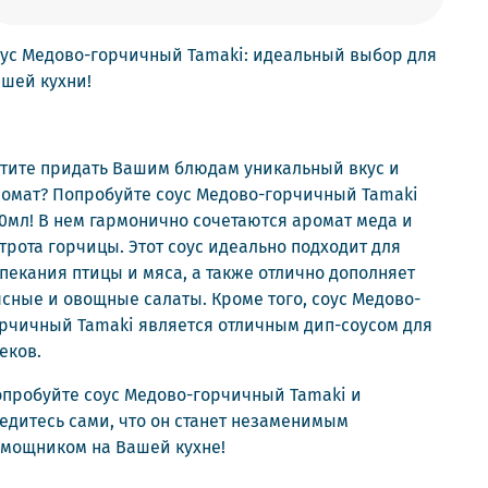
ус Медово-горчичный Tamaki: идеальный выбор для
шей кухни!
тите придать Вашим блюдам уникальный вкус и
омат? Попробуйте соус Медово-горчичный Tamaki
0мл! В нем гармонично сочетаются аромат меда и
трота горчицы. Этот соус идеально подходит для
пекания птицы и мяса, а также отлично дополняет
сные и овощные салаты. Кроме того, соус Медово-
рчичный Tamaki является отличным дип-соусом для
еков.
пробуйте соус Медово-горчичный Tamaki и
едитесь сами, что он станет незаменимым
мощником на Вашей кухне!