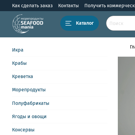
Как сделать заказ
Контакты
Получить коммерчес
Каталог
Г
Икра
Крабы
Креветка
Морепродукты
Полуфабрикаты
Ягоды и овощи
Консервы