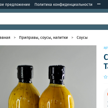
кое предложение
Политика конфиденциальности
лавная
Приправы, соусы, напитки
Соусы
ар
С
T