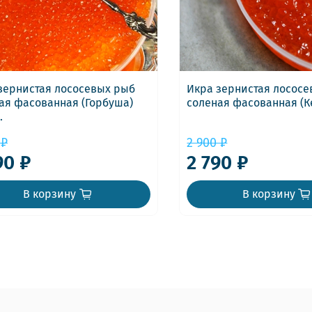
зернистая лососевых рыб
Икра зернистая лосос
ая фасованная (Горбуша)
соленая фасованная (Ке
.
 ₽
2 900 ₽
90 ₽
2 790 ₽
В корзину
В корзину