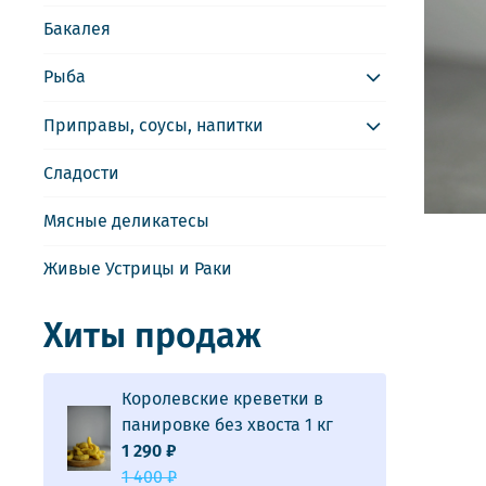
Бакалея
Рыба
Приправы, соусы, напитки
Сладости
Мясные деликатесы
Живые Устрицы и Раки
Хиты продаж
Королевские креветки в
панировке без хвоста 1 кг
1 290 ₽
1 400 ₽