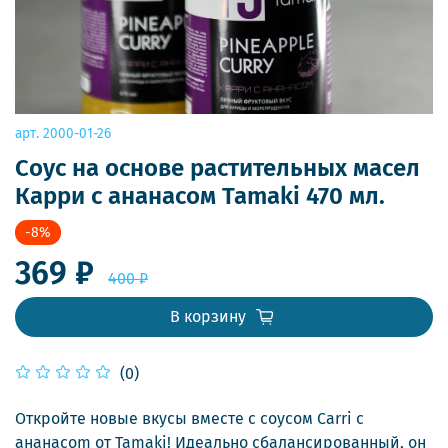
арт.
2000-01-26
Соус на основе растительных масел
Карри с ананасом Tamaki 470 мл.
-8%
369 ₽
400 ₽
В корзину
(0)
Откройте новые вкусы вместе с соусом Carri с
ананасom от Tamaki! Идеально сбалансированный, он