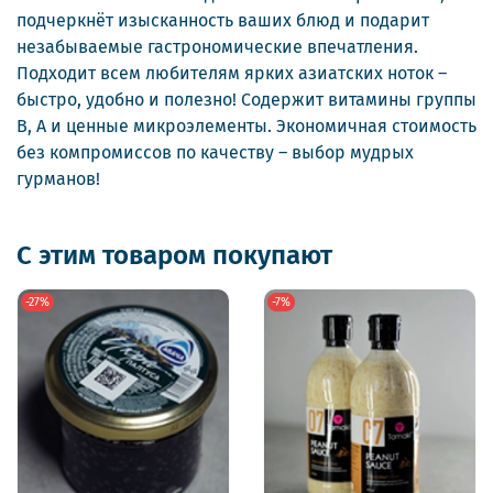
подчеркнёт изысканность ваших блюд и подарит
незабываемые гастрономические впечатления.
Подходит всем любителям ярких азиатских ноток –
быстро, удобно и полезно! Содержит витамины группы
B, A и ценные микроэлементы. Экономичная стоимость
без компромиссов по качеству – выбор мудрых
гурманов!
С этим товаром покупают
-27%
-7%