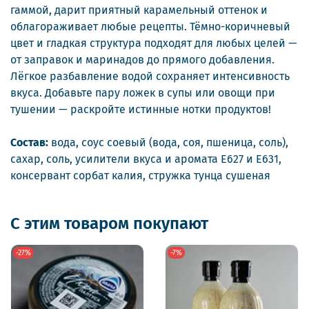
гаммой, дарит приятный карамельный оттенок и
облагораживает любые рецепты. Тёмно-коричневый
цвет и гладкая структура подходят для любых целей —
от заправок и маринадов до прямого добавления.
Лёгкое разбавление водой сохраняет интенсивность
вкуса. Добавьте пару ложек в супы или овощи при
тушении — раскройте истинные нотки продуктов!
Состав:
вода, соус соевый (вода, соя, пшеница, соль),
сахар, соль, усилители вкуса и аромата Е627 и Е631,
консервант сорбат калия, стружка тунца сушеная
С этим товаром покупают
-27%
-7%