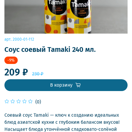
арт.
2000-01-112
Соус соевый Tamaki 240 мл.
-9%
209 ₽
230 ₽
В корзину
(0)
Соевый соус Tamaki — ключ к созданию идеальных
блюд азиатской кухни с глубоким балансом вкусов!
Насыщает блюда утончённой сладковато-солёной