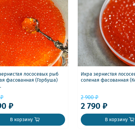
зернистая лососевых рыб
Икра зернистая лосос
ая фасованная (Горбуша)
соленая фасованная (Ке
.
 ₽
2 900 ₽
90 ₽
2 790 ₽
В корзину
В корзину