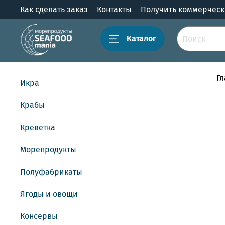
Как сделать заказ
Контакты
Получить коммерчес
Каталог
Г
Икра
Крабы
Креветка
Морепродукты
Полуфабрикаты
Ягоды и овощи
Консервы