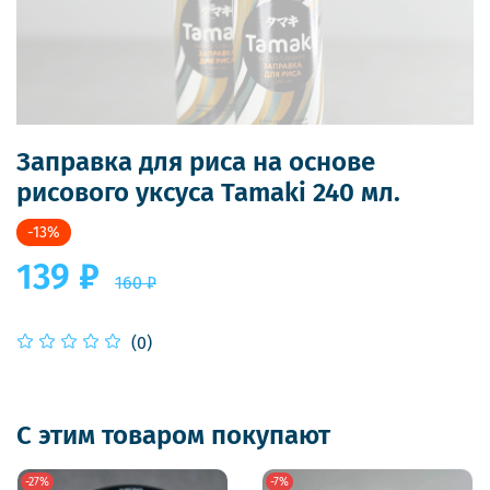
Заправка для риса на основе
рисового уксуса Tamaki 240 мл.
-13%
139 ₽
160 ₽
(0)
С этим товаром покупают
-27%
-7%