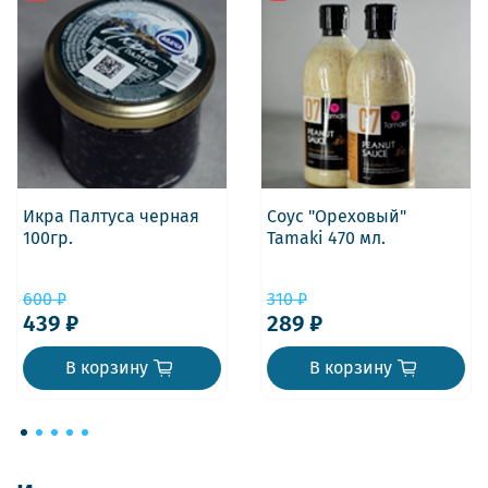
Икра Палтуса черная
Соус "Ореховый"
100гр.
Tamaki 470 мл.
600 ₽
310 ₽
439 ₽
289 ₽
В корзину
В корзину