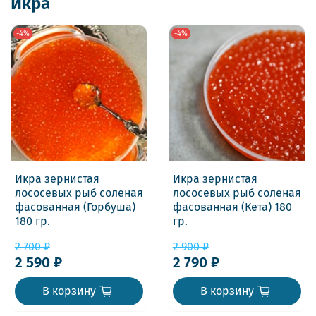
Икра
-4%
-4%
Икра зернистая
Икра зернистая
лососевых рыб соленая
лососевых рыб соленая
фасованная (Горбуша)
фасованная (Кета) 180
180 гр.
гр.
2 700 ₽
2 900 ₽
2 590 ₽
2 790 ₽
В корзину
В корзину