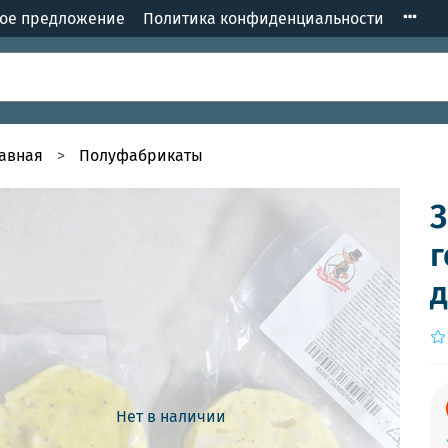
кое предложение
Политика конфиденциальности
лавная
Полуфабрикаты
З
г
д
Нет в наличии