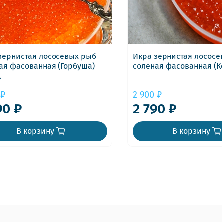
зернистая лососевых рыб
Икра зернистая лосос
ая фасованная (Горбуша)
соленая фасованная (Ке
.
 ₽
2 900 ₽
90 ₽
2 790 ₽
В корзину
В корзину