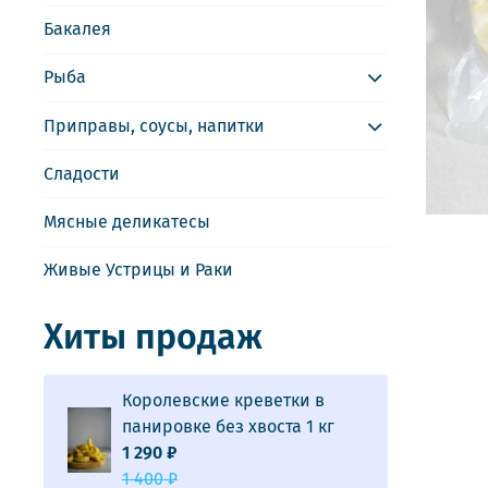
Бакалея
Рыба
Приправы, соусы, напитки
Сладости
Мясные деликатесы
Живые Устрицы и Раки
Хиты продаж
Королевские креветки в
панировке без хвоста 1 кг
1 290 ₽
1 400 ₽