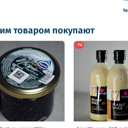
Те
тим товаром покупают
-7%