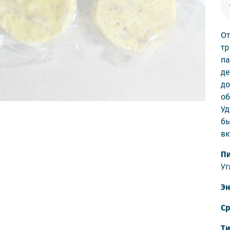
От
тр
па
де
до
об
Уд
бы
вк
Пи
Уг
Эн
Ср
Ти