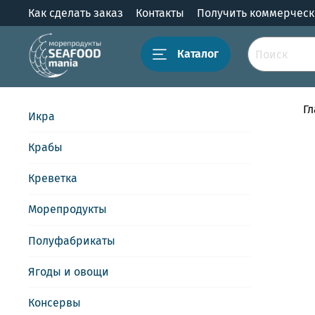
Как сделать заказ
Контакты
Получить коммерчес
Каталог
Г
Икра
Крабы
Креветка
Морепродукты
Полуфабрикаты
Ягоды и овощи
Консервы