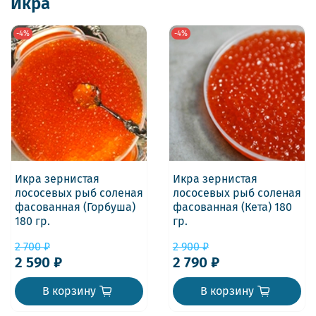
Икра
-4%
-4%
Икра зернистая
Икра зернистая
лососевых рыб соленая
лососевых рыб соленая
фасованная (Горбуша)
фасованная (Кета) 180
180 гр.
гр.
2 700 ₽
2 900 ₽
2 590 ₽
2 790 ₽
В корзину
В корзину