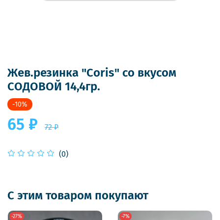
Жев.резинка "Coris" со вкусом
СОДОВОЙ 14,4гр.
-10%
65 ₽
72 ₽
(0)
С этим товаром покупают
-27%
-7%