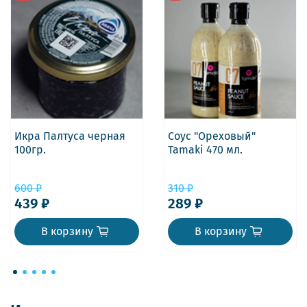
Икра Палтуса черная
Соус "Ореховый"
100гр.
Tamaki 470 мл.
600 ₽
310 ₽
439 ₽
289 ₽
В корзину
В корзину